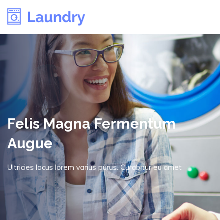
Felis Magna Fermentum
Augue
Ultricies lacus lorem varius purus. Curabitur eu amet